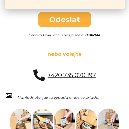
Odeslat
Cenová kalkulace u nás je zcela
ZDARMA
nebo volejte
+420 735 070 197
Nahlédněte, jak to vypadá u nás ve skladu.