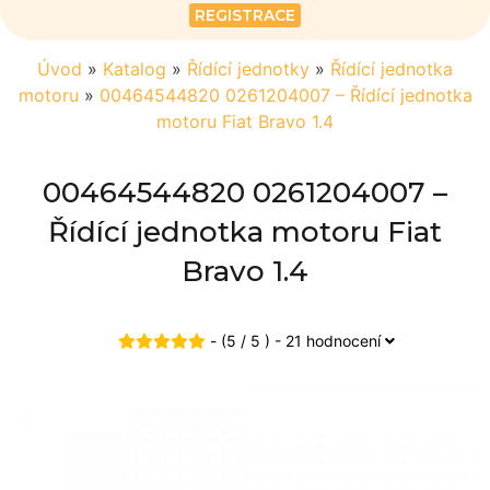
REGISTRACE
Úvod
»
Katalog
»
Řídící jednotky
»
Řídící jednotka
motoru
»
00464544820 0261204007 – Řídící jednotka
motoru Fiat Bravo 1.4
00464544820 0261204007 –
Řídící jednotka motoru Fiat
Bravo 1.4
- (5 / 5 ) - 21 hodnocení