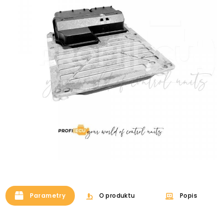
Parametry
O produktu
Popis