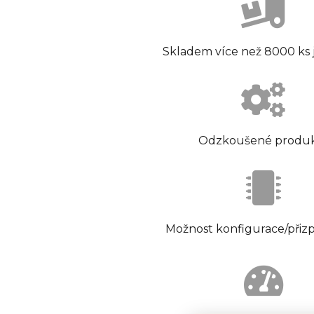
Skladem více než 8000 ks
Odzkoušené produ
Možnost konfigurace/přiz