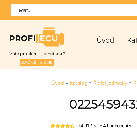
Úvod
Ka
Máte problém s jednotkou ?
ZAČNĚTE ZDE
Úvod
»
Katalog
»
Řídící jednotky
»
Ř
0225459432
- (4.91 / 5 ) - 4 hodnocení