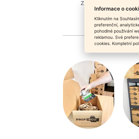
Záruka funkčnosti pro
Informace o cook
Kliknutím na Souhlasí
preferenční, analytic
pohodlné používání we
reklamou. Své prefere
cookies. Kompletní pol