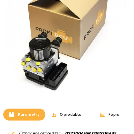
Parametry
O produktu
Popis
Označení produktu:
0273004168 0265216435