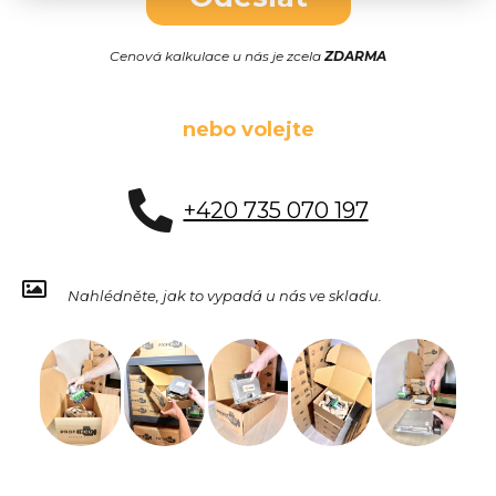
Cenová kalkulace u nás je zcela
ZDARMA
nebo volejte
+420 735 070 197
Nahlédněte, jak to vypadá u nás ve skladu.