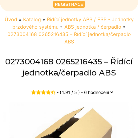
REGISTRACE
Úvod
»
Katalog
»
Řídící jednotky ABS / ESP - Jednotky
brzdového systému
»
ABS jednotka / čerpadlo
»
0273004168 0265216435 – Řídící jednotka/čerpadlo
ABS
0273004168 0265216435 – Řídící
jednotka/čerpadlo ABS
- (4.91 / 5 ) - 6 hodnocení