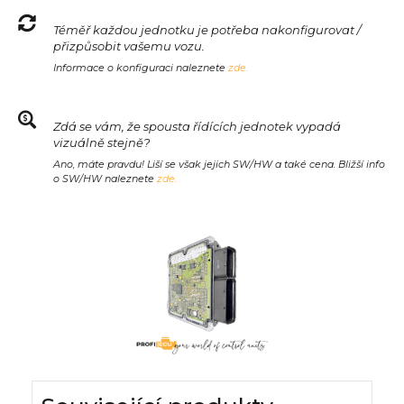
Téměř každou jednotku je potřeba nakonfigurovat /
přizpůsobit vašemu vozu.
Informace o konfiguraci naleznete
zde.
Zdá se vám, že spousta řídících jednotek vypadá
vizuálně stejně?
Ano, máte pravdu! Liší se však jejich SW/HW a také cena. Bližší info
o SW/HW naleznete
zde.