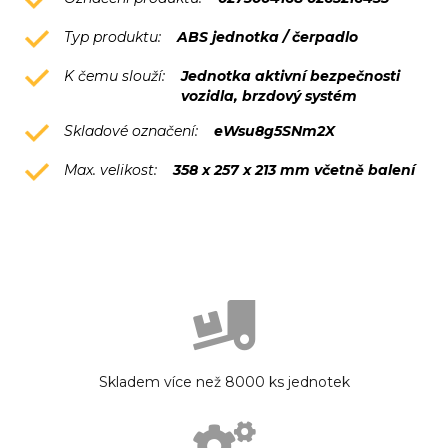
Typ produktu:
ABS jednotka / čerpadlo
K čemu slouží:
Jednotka aktivní bezpečnosti
vozidla, brzdový systém
Skladové označení:
eWsu8g5SNm2X
Max. velikost:
358 x 257 x 213 mm včetně balení
Skladem více než 8000 ks jednotek