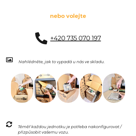
nebo volejte
+420 735 070 197
Nahlédněte, jak to vypadá u nás ve skladu.
Téměř každou jednotku je potřeba nakonfigurovat /
přizpůsobit vašemu vozu.