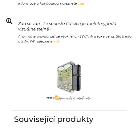
Informace o konfiguraci naleznete
zde.
Zdá se vám, že spousta řídících jednotek vypadá
vizuálně stejně?
Ano, máte pravdu! Liší se však jejich SW/HW a také cena. Bližší info
o SW/HW naleznete
zde.
Související produkty