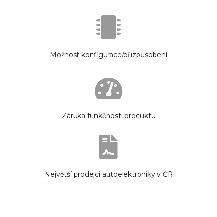
Možnost konfigurace/přizpůsobení
Záruka funkčnosti produktu
Největší prodejci autoelektroniky v ČR