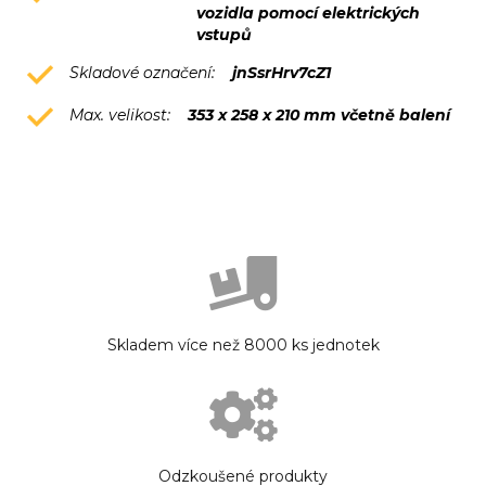
vozidla pomocí elektrických
vstupů
Skladové označení:
jnSsrHrv7cZ1
Max. velikost:
353 x 258 x 210 mm včetně balení
Skladem více než 8000 ks jednotek
Odzkoušené produkty