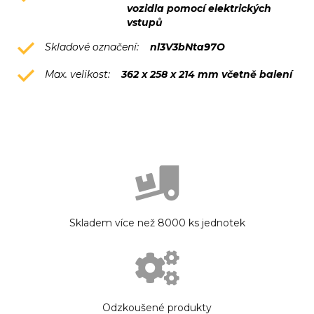
vozidla pomocí elektrických
vstupů
Skladové označení:
nl3V3bNta97O
Max. velikost:
362 x 258 x 214 mm včetně balení
Skladem více než 8000 ks jednotek
Odzkoušené produkty