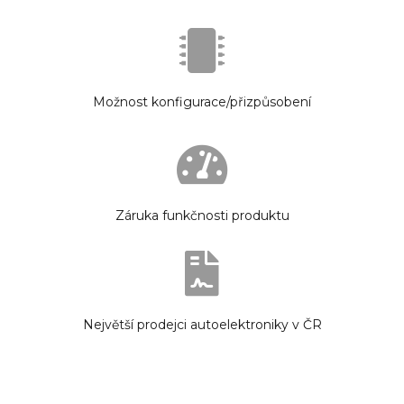
Možnost konfigurace/přizpůsobení
Záruka funkčnosti produktu
Největší prodejci autoelektroniky v ČR