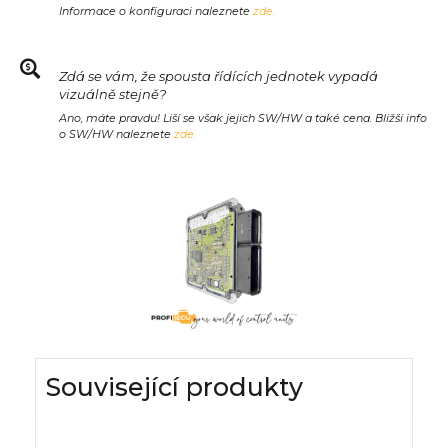
Informace o konfiguraci naleznete
zde.
Zdá se vám, že spousta řídících jednotek vypadá
vizuálně stejně?
Ano, máte pravdu! Liší se však jejich SW/HW a také cena. Bližší info
o SW/HW naleznete
zde.
Související produkty