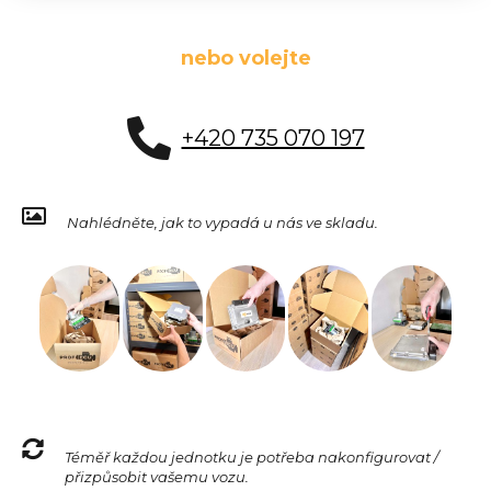
nebo volejte
+420 735 070 197
Nahlédněte, jak to vypadá u nás ve skladu.
Téměř každou jednotku je potřeba nakonfigurovat /
přizpůsobit vašemu vozu.