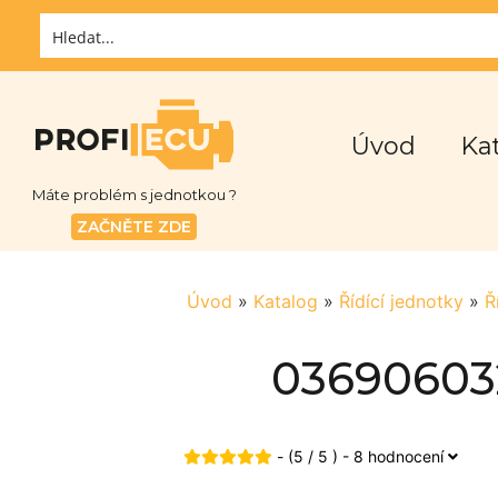
Úvod
Ka
Máte problém s jednotkou ?
ZAČNĚTE ZDE
Úvod
»
Katalog
»
Řídící jednotky
»
Ř
036906032
- (5 / 5 ) - 8 hodnocení