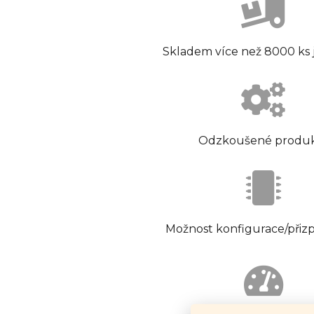
Skladem více než 8000 ks
Odzkoušené produ
Možnost konfigurace/přiz