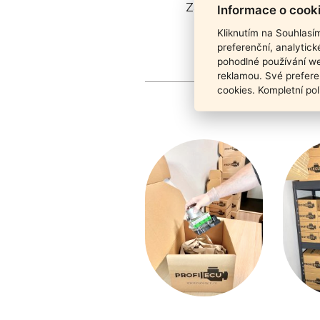
Záruka funkčnosti pro
Informace o cook
Kliknutím na Souhlasí
preferenční, analytic
pohodlné používání we
reklamou. Své prefere
cookies. Kompletní pol