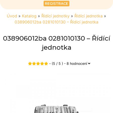
REGISTRACE
Úvod
»
Katalog
»
Řídící jednotky
»
Řídící jednotka
»
038906012ba 0281010130 – Řídící jednotka
038906012ba 0281010130 – Řídící
jednotka
- (5 / 5 ) - 8 hodnocení