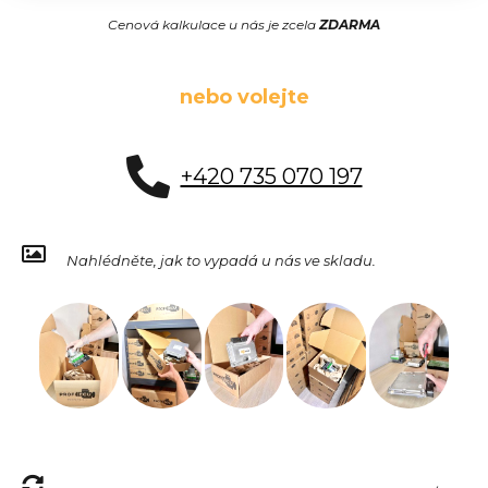
Cenová kalkulace u nás je zcela
ZDARMA
nebo volejte
+420 735 070 197
Nahlédněte, jak to vypadá u nás ve skladu.