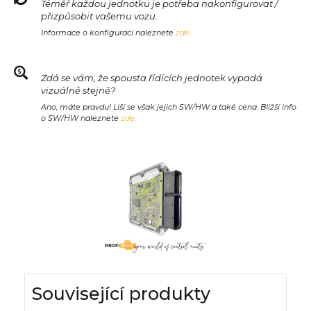
Téměř každou jednotku je potřeba nakonfigurovat /
přizpůsobit vašemu vozu.
Informace o konfiguraci naleznete
zde.
Zdá se vám, že spousta řídících jednotek vypadá
vizuálně stejně?
Ano, máte pravdu! Liší se však jejich SW/HW a také cena. Bližší info
o SW/HW naleznete
zde.
Související produkty