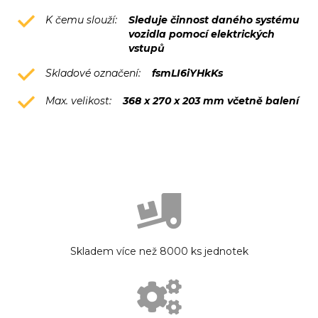
K čemu slouží:
Sleduje činnost daného systému
vozidla pomocí elektrických
vstupů
Skladové označení:
fsmLI6iYHkKs
Max. velikost:
368 x 270 x 203 mm včetně balení
Skladem více než 8000 ks jednotek