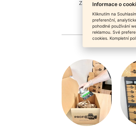
Záruka funkčnosti pro
Informace o cook
Kliknutím na Souhlasí
preferenční, analytic
pohodlné používání we
reklamou. Své prefere
cookies. Kompletní pol