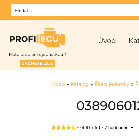
Úvod
Ka
Máte problém s jednotkou ?
ZAČNĚTE ZDE
Úvod
»
Katalog
»
Řídící jednotky
»
Ř
038906012
- (4.91 / 5 ) - 7 hodnocení