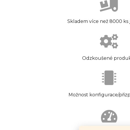
Skladem více než 8000 ks
Odzkoušené produ
Možnost konfigurace/přiz