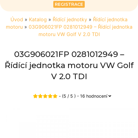
REGISTRACE
Úvod
»
Katalog
»
Řídící jednotky
»
Řídící jednotka
motoru
»
03G906021FP 0281012949 – Řídící jednotka
motoru VW Golf V 2.0 TDI
03G906021FP 0281012949 –
Řídící jednotka motoru VW Golf
V 2.0 TDI
- (5 / 5 ) - 16 hodnocení