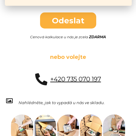
Odeslat
Cenová kalkulace u nás je zcela
ZDARMA
nebo volejte
+420 735 070 197
Nahlédněte, jak to vypadá u nás ve skladu.