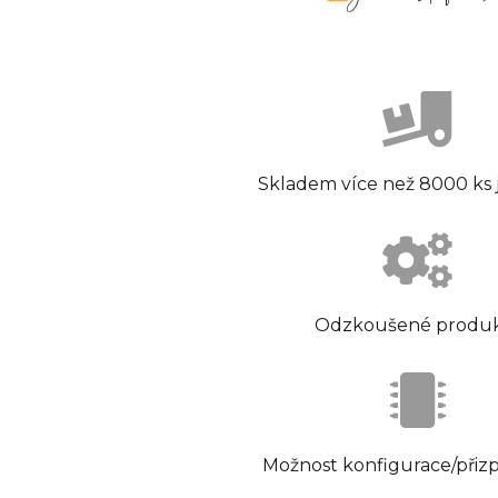
Skladem více než 8000 ks
Odzkoušené produ
Možnost konfigurace/přiz