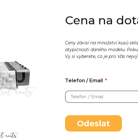
Cena na dot
Ceny závisí na množství kusů skl
atypičnosti daného modelu. Pok
Vy si vyberete, co je pro Vás nejv
Telefon / Email
Odeslat