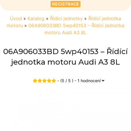
REGISTRACE
Úvod
»
Katalog
»
Řídící jednotky
»
Řídící jednotka
motoru
»
06A906033BD 5wp40153 – Řídící jednotka
motoru Audi A3 8L
06A906033BD 5wp40153 – Řídící
jednotka motoru Audi A3 8L
- (5 / 5 ) - 1 hodnocení