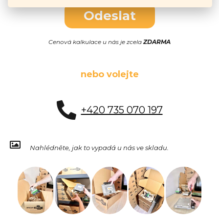
Odeslat
Cenová kalkulace u nás je zcela
ZDARMA
nebo volejte
+420 735 070 197
Nahlédněte, jak to vypadá u nás ve skladu.