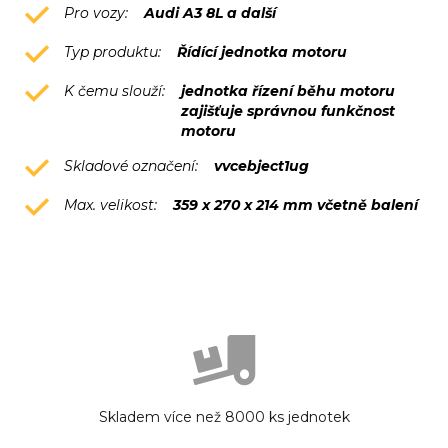
Pro vozy:
Audi A3 8L a další
Typ produktu:
Řídící jednotka motoru
K čemu slouží:
jednotka řízení běhu motoru
zajišťuje správnou funkčnost
motoru
Skladové označení:
vvcebject1ug
Max. velikost:
359 x 270 x 214 mm včetně balení
Skladem více než 8000 ks jednotek