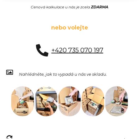
Cenová kalkulace u nás je zcela
ZDARMA
nebo volejte
+420 735 070 197
Nahlédněte, jak to vypadá u nás ve skladu.