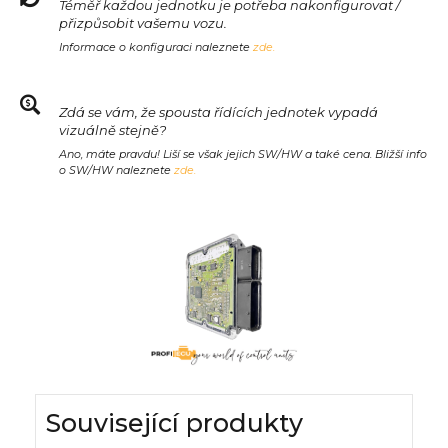
Téměř každou jednotku je potřeba nakonfigurovat /
přizpůsobit vašemu vozu.
Informace o konfiguraci naleznete
zde.
Zdá se vám, že spousta řídících jednotek vypadá
vizuálně stejně?
Ano, máte pravdu! Liší se však jejich SW/HW a také cena. Bližší info
o SW/HW naleznete
zde.
Související produkty