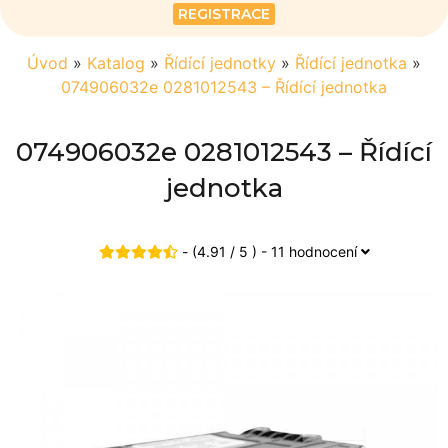
REGISTRACE
Úvod
»
Katalog
»
Řídící jednotky
»
Řídící jednotka
»
074906032e 0281012543 – Řídící jednotka
074906032e 0281012543 – Řídící
jednotka
- (4.91 / 5 ) - 11 hodnocení