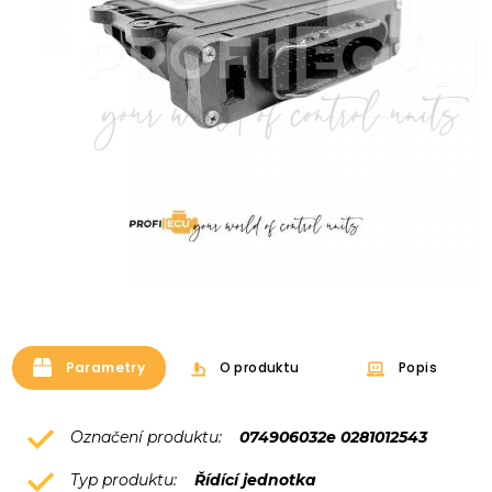
Parametry
O produktu
Popis
Označení produktu:
074906032e 0281012543
Typ produktu:
Řídící jednotka