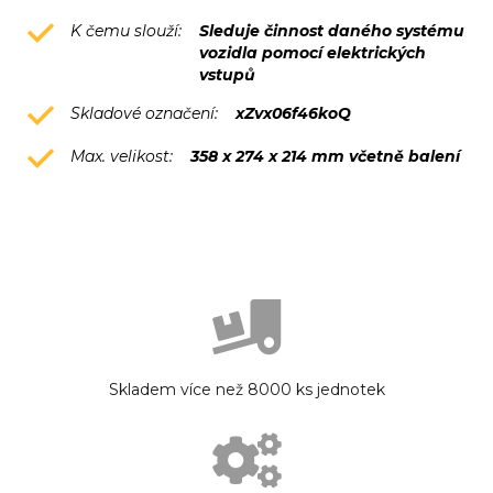
K čemu slouží:
Sleduje činnost daného systému
vozidla pomocí elektrických
vstupů
Skladové označení:
xZvx06f46koQ
Max. velikost:
358 x 274 x 214 mm včetně balení
Skladem více než 8000 ks jednotek