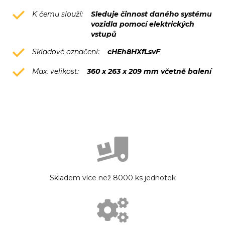
K čemu slouží:
Sleduje činnost daného systému
vozidla pomocí elektrických
vstupů
Skladové označení:
cHEh8HXfLsvF
Max. velikost:
360 x 263 x 209 mm včetně balení
Skladem více než 8000 ks jednotek