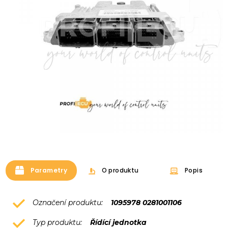
Parametry
O produktu
Popis
Označení produktu:
1095978 0281001106
Typ produktu:
Řídící jednotka