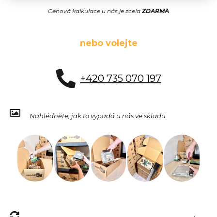
Cenová kalkulace u nás je zcela
ZDARMA
nebo volejte
+420 735 070 197
Nahlédněte, jak to vypadá u nás ve skladu.