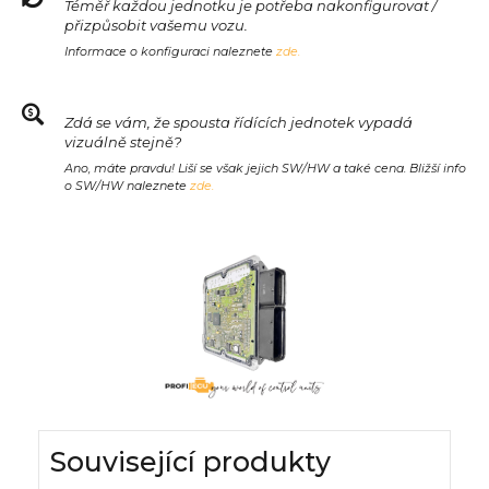
Téměř každou jednotku je potřeba nakonfigurovat /
přizpůsobit vašemu vozu.
Informace o konfiguraci naleznete
zde.
Zdá se vám, že spousta řídících jednotek vypadá
vizuálně stejně?
Ano, máte pravdu! Liší se však jejich SW/HW a také cena. Bližší info
o SW/HW naleznete
zde.
Související produkty