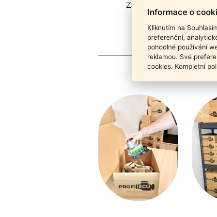
Záruka funkčnosti pro
Informace o cook
Kliknutím na Souhlasí
preferenční, analytic
pohodlné používání we
reklamou. Své prefere
cookies. Kompletní pol