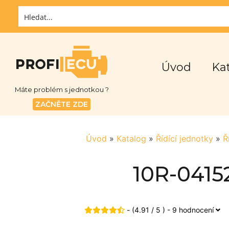
Úvod
Ka
Máte problém s jednotkou ?
ZAČNĚTE ZDE
Úvod
»
Katalog
»
Řídící jednotky
»
Ř
10R-0415
- (4.91 / 5 ) - 9 hodnocení