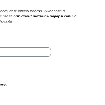
adem, dostupnosti náhrad, výkonnosti a
usíme se
nabídnout
aktuálně
nejlepší cenu
, a
ýhodnější.
ARMA