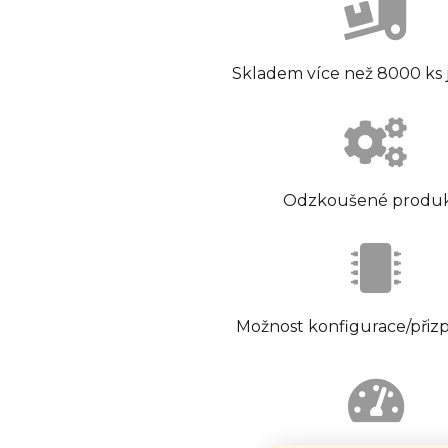
Skladem více než 8000 ks
Odzkoušené produ
Možnost konfigurace/přiz