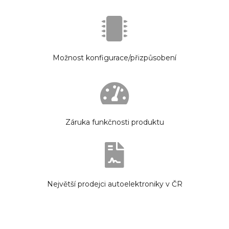
Možnost konfigurace/přizpůsobení
Záruka funkčnosti produktu
Největší prodejci autoelektroniky v ČR