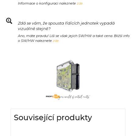
Informace o konfiguraci naleznete
zde.
Zdá se vám, že spousta řídících jednotek vypadá
vizuálně stejně?
Ano, máte pravdu! Liší se však jejich SW/HW a také cena. Bližší info
o SW/HW naleznete
zde.
Související produkty