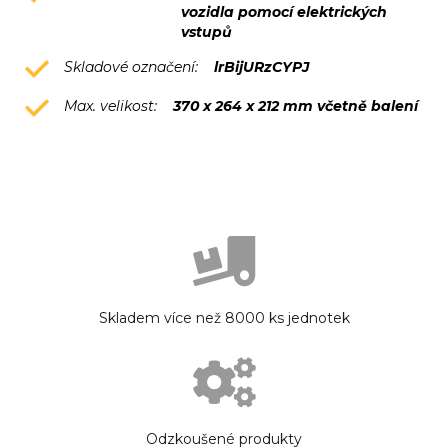
vozidla pomocí elektrických
vstupů
Skladové označení:
lrBijURzCYPJ
Max. velikost:
370 x 264 x 212 mm včetně balení
Skladem více než 8000 ks jednotek
Odzkoušené produkty