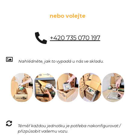
nebo volejte
+420 735 070 197
Nahlédněte, jak to vypadá u nás ve skladu.
Téměř každou jednotku je potřeba nakonfigurovat /
přizpůsobit vašemu vozu.