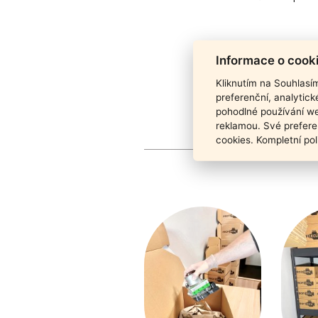
Informace o cook
Kliknutím na Souhlasí
preferenční, analytic
pohodlné používání we
reklamou. Své prefere
cookies. Kompletní pol