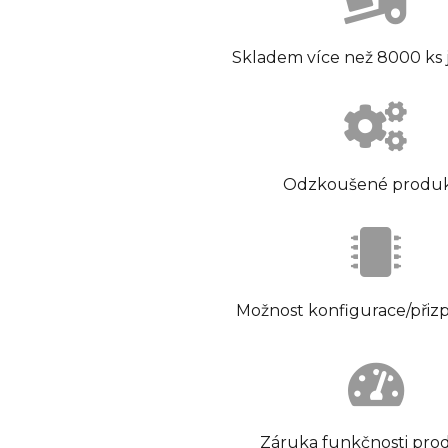
Skladem více než 8000 ks
Odzkoušené produ
Možnost konfigurace/přiz
Záruka funkčnosti pro