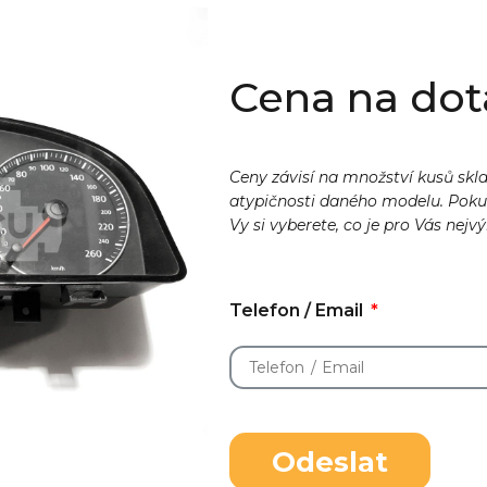
Cena na dot
Ceny závisí na množství kusů skl
atypičnosti daného modelu. Pok
Vy si vyberete, co je pro Vás nejv
Telefon / Email
Odeslat