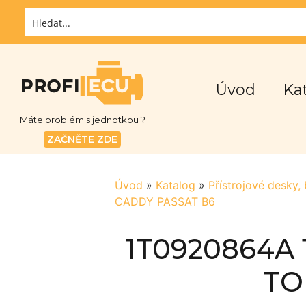
Úvod
Ka
Máte problém s jednotkou ?
ZAČNĚTE ZDE
Úvod
»
Katalog
»
Přístrojové desky,
CADDY PASSAT B6
1T0920864A 
TO