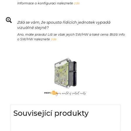
Informace o konfiguraci naleznete
zde.
Zdá se vám, že spousta řídících jednotek vypadá
vizuálně stejně?
Ano, máte pravdu! Liší se však jejich SW/HW a také cena. Bližší info
o SW/HW naleznete
zde.
Související produkty