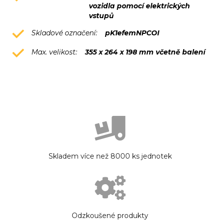
vozidla pomocí elektrických
vstupů
Skladové označení:
pK1efemNPCOI
Max. velikost:
355 x 264 x 198 mm včetně balení
Skladem více než 8000 ks jednotek
Odzkoušené produkty