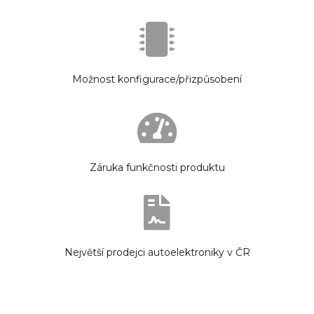
Možnost konfigurace/přizpůsobení
Záruka funkčnosti produktu
Největší prodejci autoelektroniky v ČR