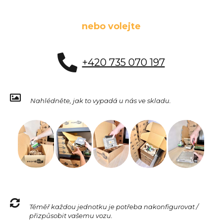
nebo volejte
+420 735 070 197
Nahlédněte, jak to vypadá u nás ve skladu.
Téměř každou jednotku je potřeba nakonfigurovat /
přizpůsobit vašemu vozu.