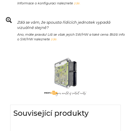
Informace o konfiguraci naleznete
zde.
Zdá se vám, že spousta řídících jednotek vypadá
vizuálně stejně?
Ano, máte pravdu! Liší se však jejich SW/HW a také cena. Bližší info
o SW/HW naleznete
zde.
Související produkty