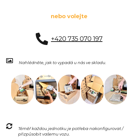
nebo volejte
+420 735 070 197
Nahlédněte, jak to vypadá u nás ve skladu.
Téměř každou jednotku je potřeba nakonfigurovat /
přizpůsobit vašemu vozu.