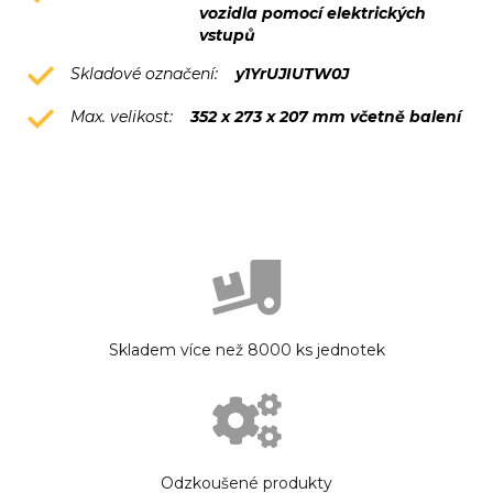
vozidla pomocí elektrických
vstupů
Skladové označení:
y1YrUJIUTW0J
Max. velikost:
352 x 273 x 207 mm včetně balení
Skladem více než 8000 ks jednotek
Odzkoušené produkty