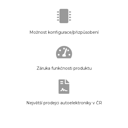
Možnost konfigurace/přizpůsobení
Záruka funkčnosti produktu
Největší prodejci autoelektroniky v ČR