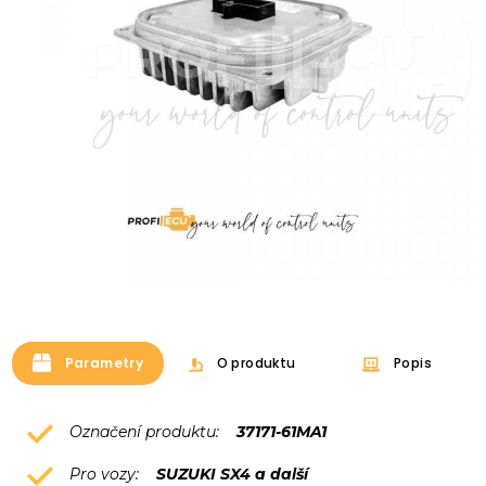
Parametry
O produktu
Popis
Označení produktu:
37171-61MA1
Pro vozy:
SUZUKI SX4 a další