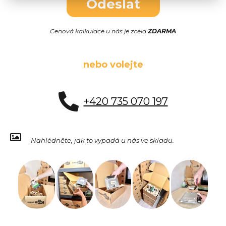
Odeslat
Cenová kalkulace u nás je zcela
ZDARMA
nebo volejte
+420 735 070 197
Nahlédněte, jak to vypadá u nás ve skladu.