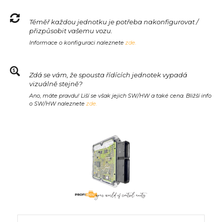
Téměř každou jednotku je potřeba nakonfigurovat /
přizpůsobit vašemu vozu.
Informace o konfiguraci naleznete
zde.
Zdá se vám, že spousta řídících jednotek vypadá
vizuálně stejně?
Ano, máte pravdu! Liší se však jejich SW/HW a také cena. Bližší info
o SW/HW naleznete
zde.