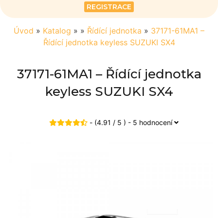
REGISTRACE
Úvod
»
Katalog
»
»
Řídící jednotka
»
37171-61MA1 –
Řídící jednotka keyless SUZUKI SX4
37171-61MA1 – Řídící jednotka
keyless SUZUKI SX4
- (4.91 / 5 ) - 5 hodnocení