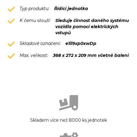
Typ produktu:
Řídící jednotka
K čemu slouží:
Sleduje činnost daného systému
vozidla pomocí elektrických
vstupů
Skladové označení:
e1il9xp0xwDp
Max. velikost:
368 x 272 x 209 mm včetně balení
Skladem více než 8000 ks jednotek