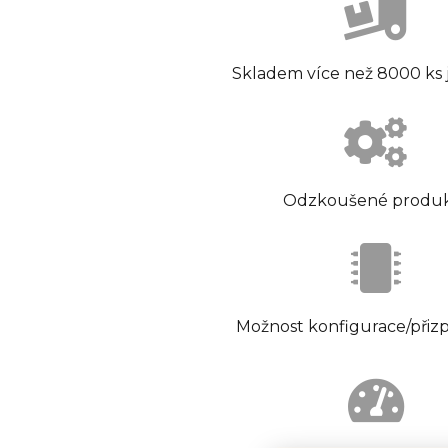
Skladem více než 8000 ks
Odzkoušené produ
Možnost konfigurace/přiz