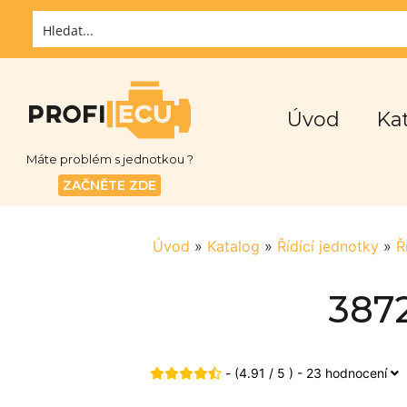
Úvod
Ka
Máte problém s jednotkou ?
ZAČNĚTE ZDE
Úvod
»
Katalog
»
Řídící jednotky
»
Ř
3872
- (4.91 / 5 ) - 23 hodnocení