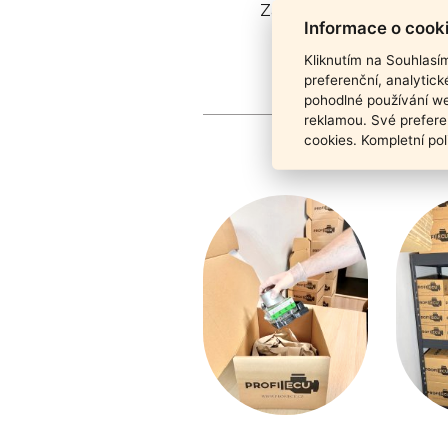
Záruka funkčnosti pro
Informace o cook
Kliknutím na Souhlasí
preferenční, analytic
pohodlné používání we
reklamou. Své prefere
cookies. Kompletní pol