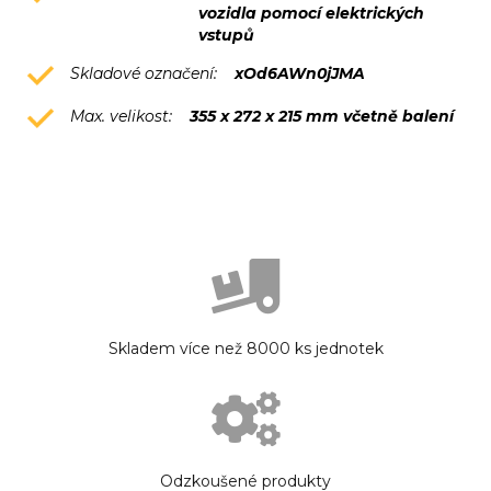
vozidla pomocí elektrických
vstupů
Skladové označení:
xOd6AWn0jJMA
Max. velikost:
355 x 272 x 215 mm včetně balení
Skladem více než 8000 ks jednotek
Odzkoušené produkty