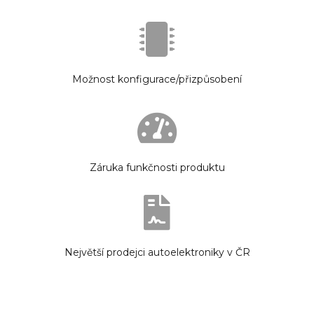
Možnost konfigurace/přizpůsobení
Záruka funkčnosti produktu
Největší prodejci autoelektroniky v ČR