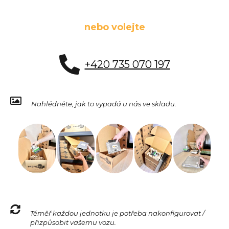
nebo volejte
+420 735 070 197
Nahlédněte, jak to vypadá u nás ve skladu.
Téměř každou jednotku je potřeba nakonfigurovat /
přizpůsobit vašemu vozu.