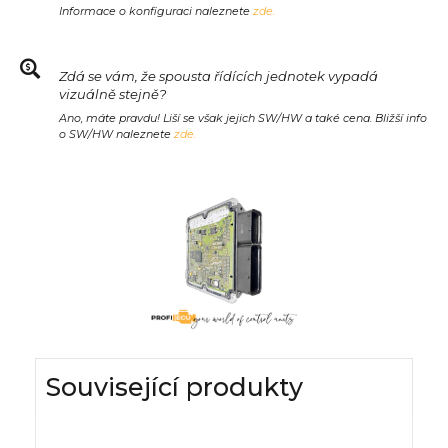
Informace o konfiguraci naleznete
zde.
Zdá se vám, že spousta řídících jednotek vypadá
vizuálně stejně?
Ano, máte pravdu! Liší se však jejich SW/HW a také cena. Bližší info
o SW/HW naleznete
zde.
Související produkty