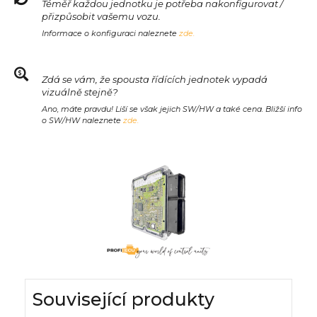
Téměř každou jednotku je potřeba nakonfigurovat /
přizpůsobit vašemu vozu.
Informace o konfiguraci naleznete
zde.
Zdá se vám, že spousta řídících jednotek vypadá
vizuálně stejně?
Ano, máte pravdu! Liší se však jejich SW/HW a také cena. Bližší info
o SW/HW naleznete
zde.
Související produkty