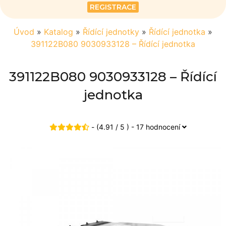
REGISTRACE
Úvod
»
Katalog
»
Řídící jednotky
»
Řídící jednotka
»
391122B080 9030933128 – Řídící jednotka
391122B080 9030933128 – Řídící
jednotka
- (4.91 / 5 ) - 17 hodnocení