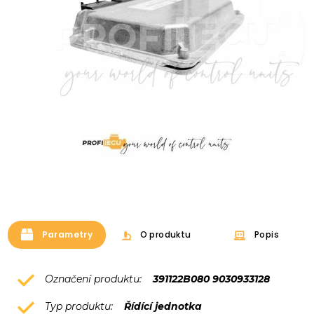
Parametry
O produktu
Popis
Označení produktu:
391122B080 9030933128
Typ produktu:
Řídící jednotka