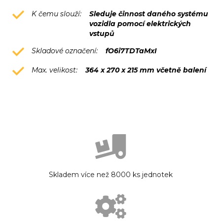
K čemu slouží:
Sleduje činnost daného systému
vozidla pomocí elektrických
vstupů
Skladové označení:
fO6i7TDTaMxI
Max. velikost:
364 x 270 x 215 mm včetně balení
Skladem více než 8000 ks jednotek