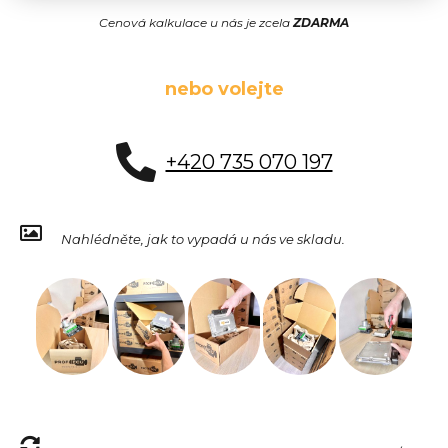
Cenová kalkulace u nás je zcela
ZDARMA
nebo volejte
+420 735 070 197
Nahlédněte, jak to vypadá u nás ve skladu.