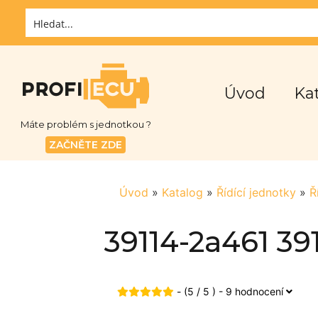
Úvod
Ka
Máte problém s jednotkou ?
ZAČNĚTE ZDE
Úvod
»
Katalog
»
Řídící jednotky
»
Ř
39114-2a461 39
- (5 / 5 ) - 9 hodnocení