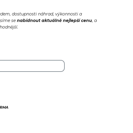
adem, dostupnosti náhrad, výkonnosti a
usíme se
nabídnout
aktuálně
nejlepší cenu
, a
ýhodnější.
ARMA