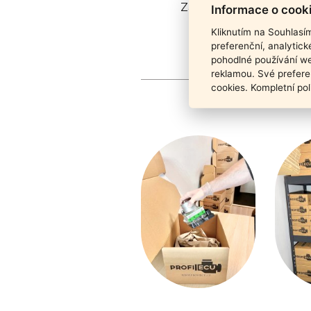
Záruka funkčnosti pro
Informace o cook
Kliknutím na Souhlasí
preferenční, analytic
pohodlné používání we
reklamou. Své prefere
cookies. Kompletní pol