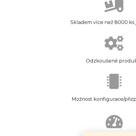
Skladem více než 8000 ks
Odzkoušené produ
Možnost konfigurace/přiz