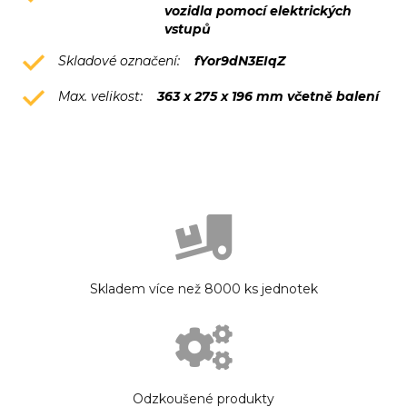
vozidla pomocí elektrických
vstupů
Skladové označení:
fYor9dN3EIqZ
Max. velikost:
363 x 275 x 196 mm včetně balení
Skladem více než 8000 ks jednotek
Odzkoušené produkty