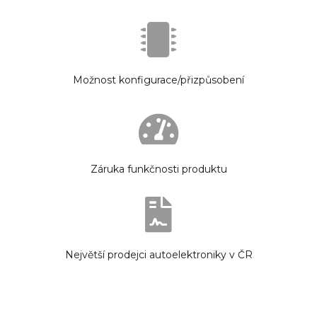
Možnost konfigurace/přizpůsobení
Záruka funkčnosti produktu
Největší prodejci autoelektroniky v ČR