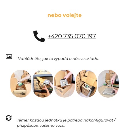
nebo volejte
+420 735 070 197
Nahlédněte, jak to vypadá u nás ve skladu.
Téměř každou jednotku je potřeba nakonfigurovat /
přizpůsobit vašemu vozu.