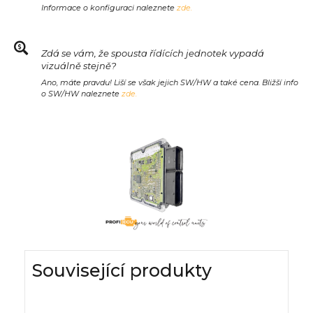
Informace o konfiguraci naleznete
zde.
Zdá se vám, že spousta řídících jednotek vypadá
vizuálně stejně?
Ano, máte pravdu! Liší se však jejich SW/HW a také cena. Bližší info
o SW/HW naleznete
zde.
Související produkty