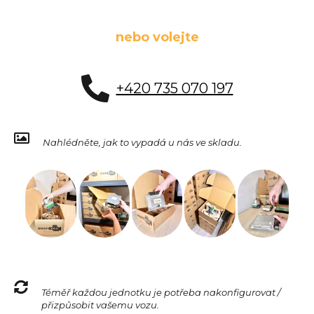
nebo volejte
+420 735 070 197
Nahlédněte, jak to vypadá u nás ve skladu.
Téměř každou jednotku je potřeba nakonfigurovat /
přizpůsobit vašemu vozu.