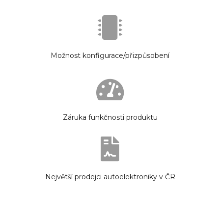
Možnost konfigurace/přizpůsobení
Záruka funkčnosti produktu
Největší prodejci autoelektroniky v ČR