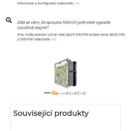
Informace o konfiguraci naleznete
zde.
Zdá se vám, že spousta řídících jednotek vypadá
vizuálně stejně?
Ano, máte pravdu! Liší se však jejich SW/HW a také cena. Bližší info
o SW/HW naleznete
zde.
Související produkty