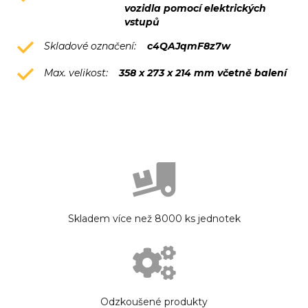
vozidla pomocí elektrických
vstupů
Skladové označení:
c4QAJqmF8z7w
Max. velikost:
358 x 273 x 214 mm včetně balení
Skladem více než 8000 ks jednotek
Odzkoušené produkty