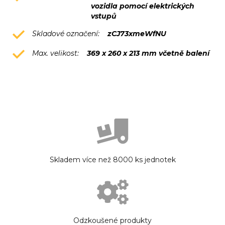
vozidla pomocí elektrických
vstupů
Skladové označení:
zCJ73xmeWfNU
Max. velikost:
369 x 260 x 213 mm včetně balení
Skladem více než 8000 ks jednotek
Odzkoušené produkty