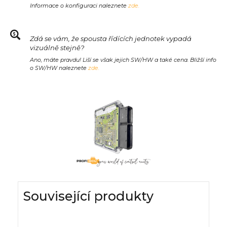
Informace o konfiguraci naleznete
zde.
Zdá se vám, že spousta řídících jednotek vypadá
vizuálně stejně?
Ano, máte pravdu! Liší se však jejich SW/HW a také cena. Bližší info
o SW/HW naleznete
zde.
Související produkty