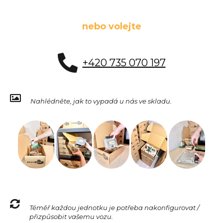
nebo volejte
+420 735 070 197
Nahlédněte, jak to vypadá u nás ve skladu.
Téměř každou jednotku je potřeba nakonfigurovat /
přizpůsobit vašemu vozu.