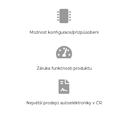
Možnost konfigurace/přizpůsobení
Záruka funkčnosti produktu
Největší prodejci autoelektroniky v ČR