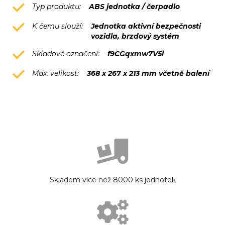
Typ produktu:
ABS jednotka / čerpadlo
K čemu slouží:
Jednotka aktivní bezpečnosti
vozidla, brzdový systém
Skladové označení:
f9CGqxmw7V5i
Max. velikost:
368 x 267 x 213 mm včetně balení
Skladem více než 8000 ks jednotek