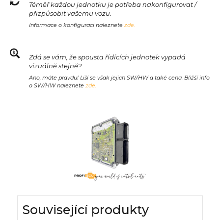
Téměř každou jednotku je potřeba nakonfigurovat /
přizpůsobit vašemu vozu.
Informace o konfiguraci naleznete
zde.
Zdá se vám, že spousta řídících jednotek vypadá
vizuálně stejně?
Ano, máte pravdu! Liší se však jejich SW/HW a také cena. Bližší info
o SW/HW naleznete
zde.
Související produkty