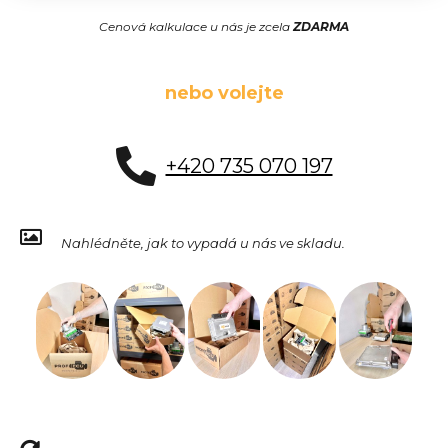
Cenová kalkulace u nás je zcela
ZDARMA
nebo volejte
+420 735 070 197
Nahlédněte, jak to vypadá u nás ve skladu.