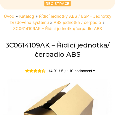
REGISTRACE
Úvod
»
Katalog
»
Řídící jednotky ABS / ESP - Jednotky
brzdového systému
»
ABS jednotka / čerpadlo
»
3C0614109AK – Řídící jednotka/čerpadlo ABS
3C0614109AK – Řídící jednotka/
čerpadlo ABS
- (4.91 / 5 ) - 10 hodnocení