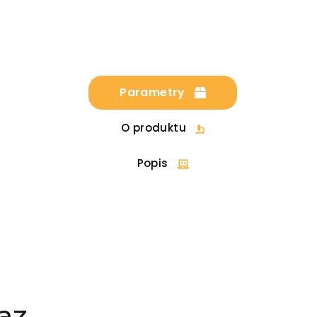
Parametry
O produktu
Popis
az