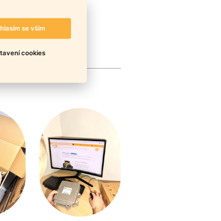
hlasím se vším
tavení cookies