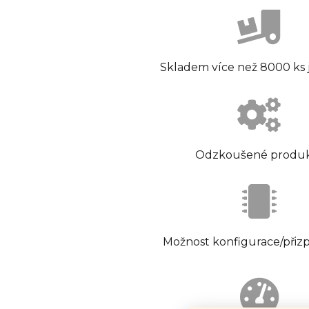
Skladem více než 8000 ks
Odzkoušené produ
Možnost konfigurace/přiz