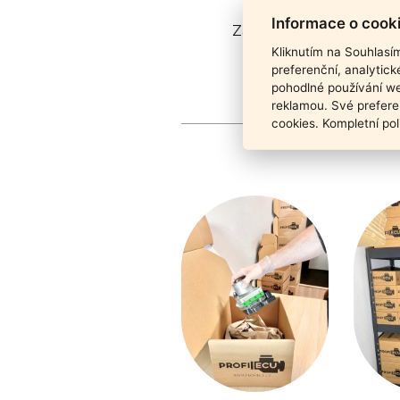
Informace o cook
Záruka funkčnosti pro
Kliknutím na Souhlasí
preferenční, analytic
pohodlné používání we
reklamou. Své prefere
cookies. Kompletní pol