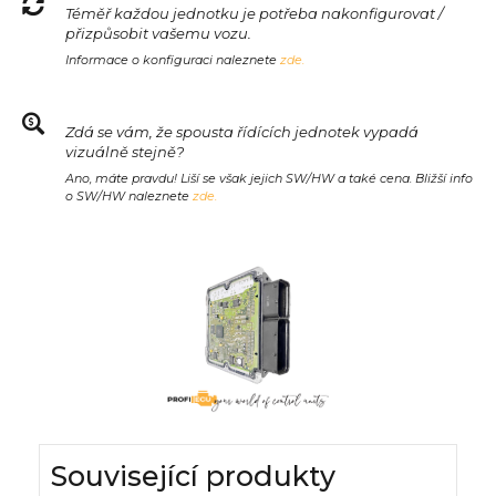
Téměř každou jednotku je potřeba nakonfigurovat /
přizpůsobit vašemu vozu.
Informace o konfiguraci naleznete
zde.
Zdá se vám, že spousta řídících jednotek vypadá
vizuálně stejně?
Ano, máte pravdu! Liší se však jejich SW/HW a také cena. Bližší info
o SW/HW naleznete
zde.
Související produkty