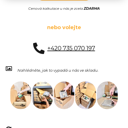
Cenová kalkulace u nás je zcela
ZDARMA
nebo volejte
+420 735 070 197
Nahlédněte, jak to vypadá u nás ve skladu.