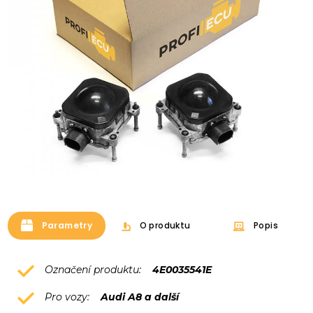
Parametry
O produktu
Popis
Označení produktu:
4E0035541E
Pro vozy:
Audi A8 a další