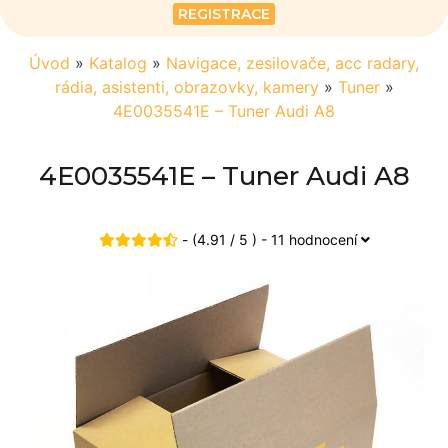
REGISTRACE
Úvod
»
Katalog
»
Navigace, zesilovače, acc radary,
rádia, asistenti, obrazovky, kamery
»
Tuner
»
4E0035541E – Tuner Audi A8
4E0035541E – Tuner Audi A8
- (4.91 / 5 ) - 11 hodnocení