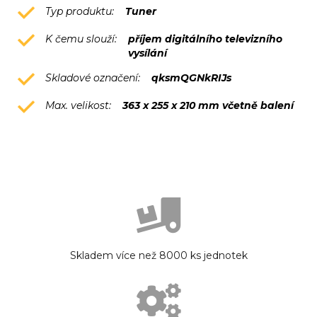
Typ produktu:
Tuner
K čemu slouží:
příjem digitálního televizního
vysílání
Skladové označení:
qksmQGNkRIJs
Max. velikost:
363 x 255 x 210 mm včetně balení
Skladem více než 8000 ks jednotek