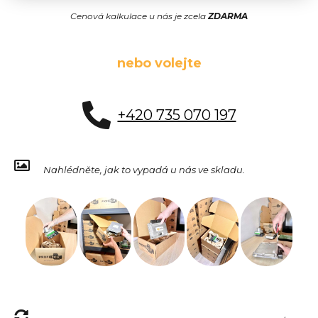
Cenová kalkulace u nás je zcela
ZDARMA
nebo volejte
+420 735 070 197
Nahlédněte, jak to vypadá u nás ve skladu.