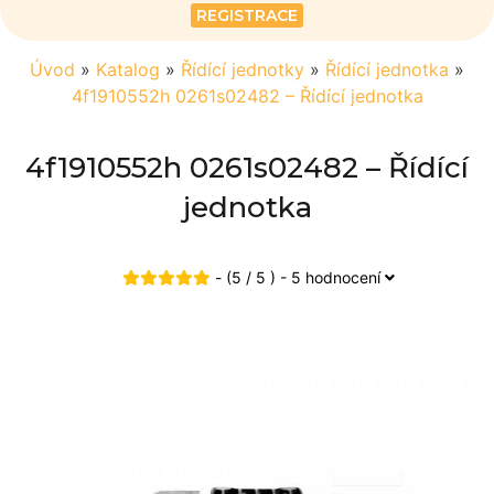
REGISTRACE
Úvod
»
Katalog
»
Řídící jednotky
»
Řídící jednotka
»
4f1910552h 0261s02482 – Řídící jednotka
4f1910552h 0261s02482 – Řídící
jednotka
- (5 / 5 ) - 5 hodnocení