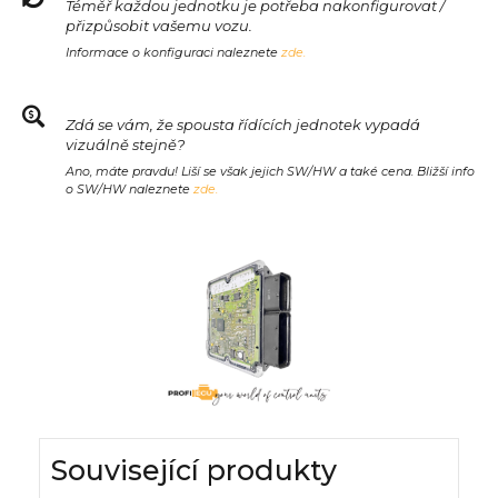
Téměř každou jednotku je potřeba nakonfigurovat /
přizpůsobit vašemu vozu.
Informace o konfiguraci naleznete
zde.
Zdá se vám, že spousta řídících jednotek vypadá
vizuálně stejně?
Ano, máte pravdu! Liší se však jejich SW/HW a také cena. Bližší info
o SW/HW naleznete
zde.
Související produkty