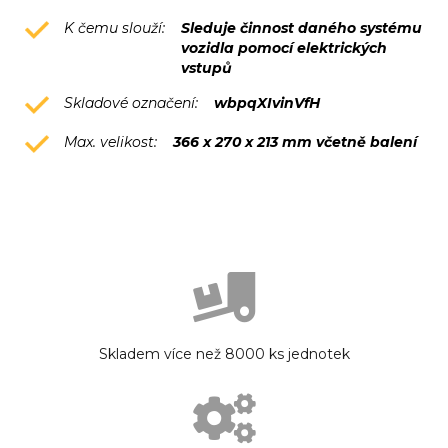
K čemu slouží:
Sleduje činnost daného systému
vozidla pomocí elektrických
vstupů
Skladové označení:
wbpqXIvinVfH
Max. velikost:
366 x 270 x 213 mm včetně balení
Skladem více než 8000 ks jednotek