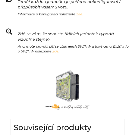
Téměř každou jednotku je potřeba nakonfigurovat /
přizpůsobit vašemu vozu.
Informace o konfiguraci naleznete
zde.
Zdá se vám, že spousta řídících jednotek vypadá
vizuálně stejně?
Ano, máte pravdu! Liší se však jejich SW/HW a také cena. Bližší info
o SW/HW naleznete
zde.
Související produkty