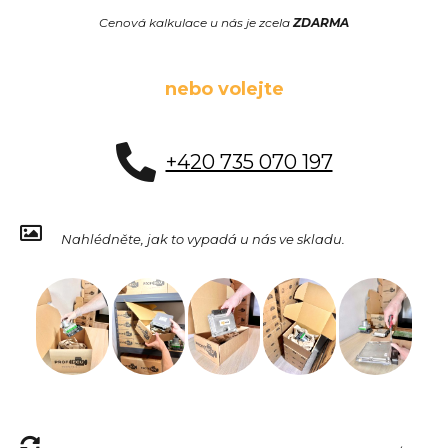
Cenová kalkulace u nás je zcela
ZDARMA
nebo volejte
+420 735 070 197
Nahlédněte, jak to vypadá u nás ve skladu.