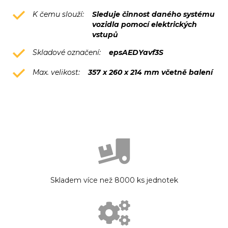
K čemu slouží:
Sleduje činnost daného systému
vozidla pomocí elektrických
vstupů
Skladové označení:
epsAEDYavf3S
Max. velikost:
357 x 260 x 214 mm včetně balení
Skladem více než 8000 ks jednotek