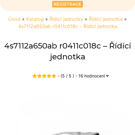
REGISTRACE
Úvod
»
Katalog
»
Řídící jednotky
»
Řídící jednotka
»
4s7112a650ab r0411c018c – Řídící jednotka
4s7112a650ab r0411c018c – Řídící
jednotka
- (5 / 5 ) - 16 hodnocení