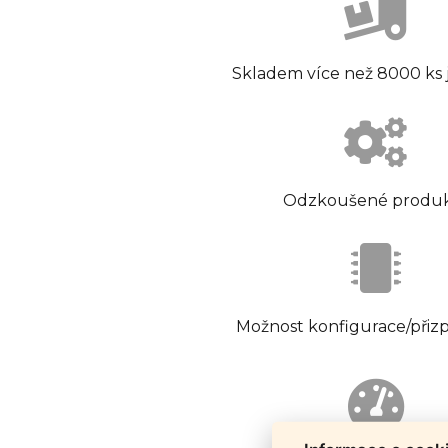
Skladem více než 8000 ks
Odzkoušené produ
Možnost konfigurace/přiz