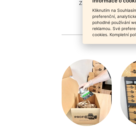
Informace o cook
Záruka funkčnosti pro
Kliknutím na Souhlasí
preferenční, analytic
pohodlné používání we
reklamou. Své prefere
cookies. Kompletní pol