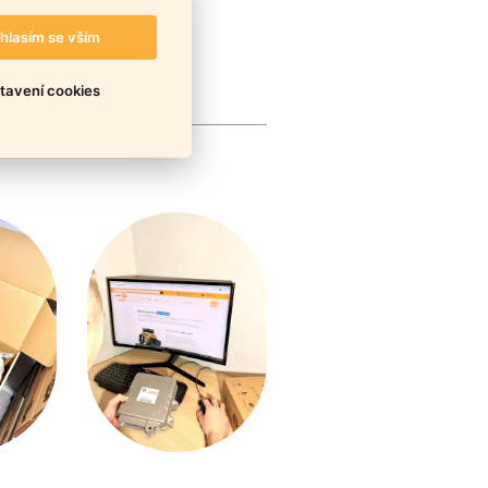
hlasím se vším
tavení cookies