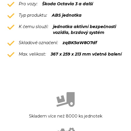
Pro vozy:
Škoda Octavia 3 a další
Typ produktu:
ABS jednotka
K čemu slouží:
jednotka aktivní bezpečnosti
vozidla, brzdový systém
Skladové označení:
zqBK5aW8O7df
Max. velikost:
367 x 259 x 213 mm včetně balení
Skladem více než 8000 ks jednotek