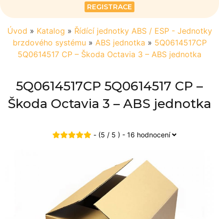
REGISTRACE
Úvod
»
Katalog
»
Řídící jednotky ABS / ESP - Jednotky
brzdového systému
»
ABS jednotka
»
5Q0614517CP
5Q0614517 CP – Škoda Octavia 3 – ABS jednotka
5Q0614517CP 5Q0614517 CP –
Škoda Octavia 3 – ABS jednotka
- (5 / 5 ) - 16 hodnocení