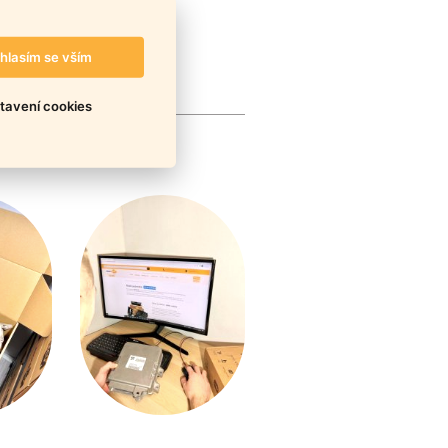
hlasím se vším
tavení cookies