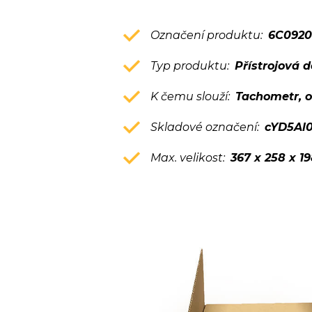
Označení produktu:
6C092
Typ produktu:
Přístrojová 
K čemu slouží:
Tachometr, o
Skladové označení:
cYD5Al
Max. velikost:
367 x 258 x 1