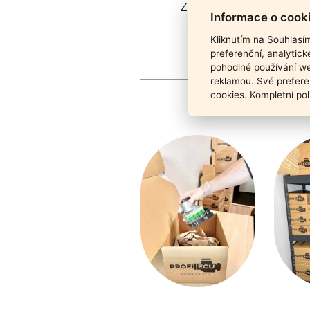
Záruka funkčnosti pro
Informace o cook
Kliknutím na Souhlasí
preferenční, analytic
pohodlné používání we
reklamou. Své prefere
cookies. Kompletní pol