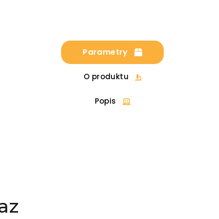
Parametry
O produktu
Popis
az