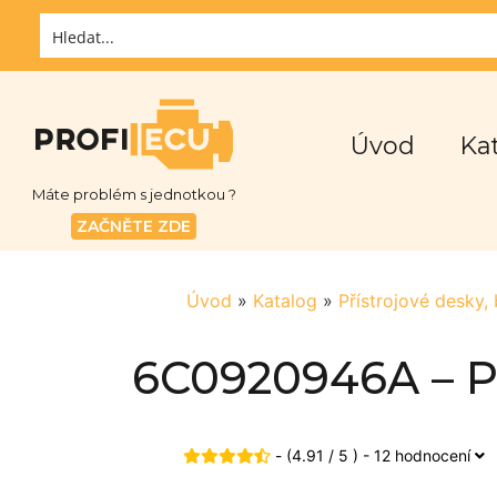
Úvod
Ka
Máte problém s jednotkou ?
ZAČNĚTE ZDE
Úvod
»
Katalog
»
Přístrojové desky,
6C0920946A – Pří
- (4.91 / 5 ) - 12 hodnocení