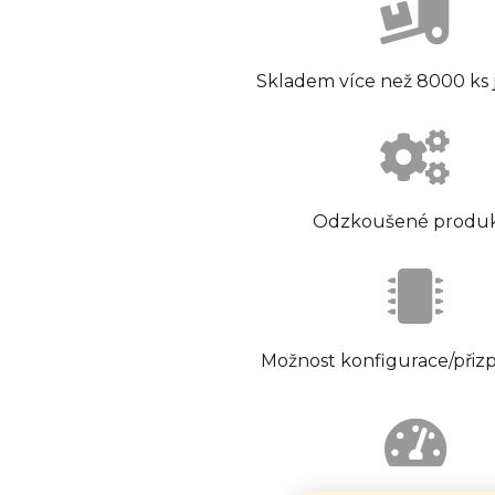
Skladem více než 8000 ks
Odzkoušené produ
Možnost konfigurace/přiz