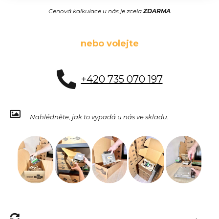
Cenová kalkulace u nás je zcela
ZDARMA
nebo volejte
+420 735 070 197
Nahlédněte, jak to vypadá u nás ve skladu.