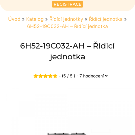
REGISTRACE
Úvod
»
Katalog
»
Řídící jednotky
»
Řídící jednotka
»
6H52-19C032-AH – Řídící jednotka
6H52-19C032-AH – Řídící
jednotka
- (5 / 5 ) - 7 hodnocení