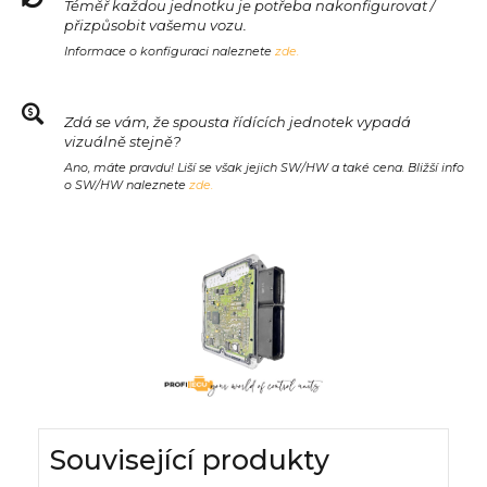
Téměř každou jednotku je potřeba nakonfigurovat /
přizpůsobit vašemu vozu.
Informace o konfiguraci naleznete
zde.
Zdá se vám, že spousta řídících jednotek vypadá
vizuálně stejně?
Ano, máte pravdu! Liší se však jejich SW/HW a také cena. Bližší info
o SW/HW naleznete
zde.
Související produkty