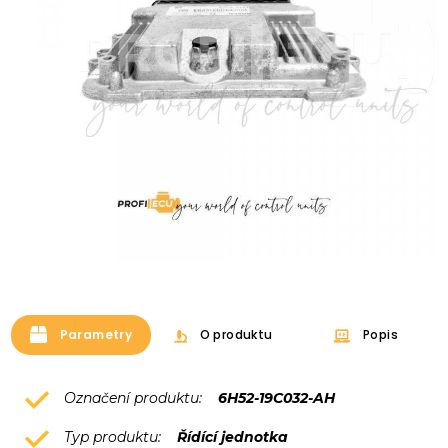
Parametry
O produktu
Popis
Označení produktu:
6H52-19C032-AH
Typ produktu:
Řídící jednotka