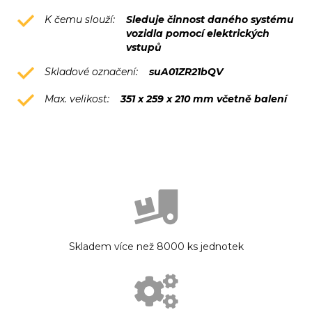
K čemu slouží:
Sleduje činnost daného systému
vozidla pomocí elektrických
vstupů
Skladové označení:
suA01ZR21bQV
Max. velikost:
351 x 259 x 210 mm včetně balení
Skladem více než 8000 ks jednotek