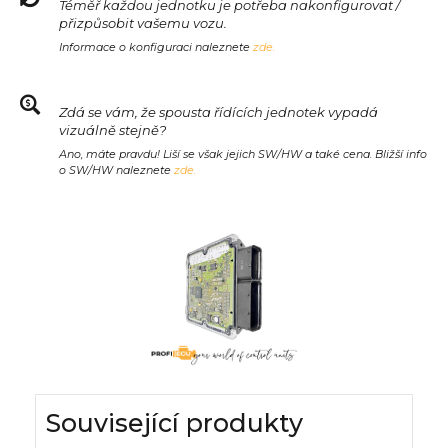
Téměř každou jednotku je potřeba nakonfigurovat /
přizpůsobit vašemu vozu.
Informace o konfiguraci naleznete
zde.
Zdá se vám, že spousta řídících jednotek vypadá
vizuálně stejně?
Ano, máte pravdu! Liší se však jejich SW/HW a také cena. Bližší info
o SW/HW naleznete
zde.
Související produkty