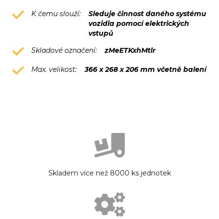
K čemu slouží:
Sleduje činnost daného systému
vozidla pomocí elektrických
vstupů
Skladové označení:
zMeETKxhMtlr
Max. velikost:
366 x 268 x 206 mm včetně balení
Skladem více než 8000 ks jednotek