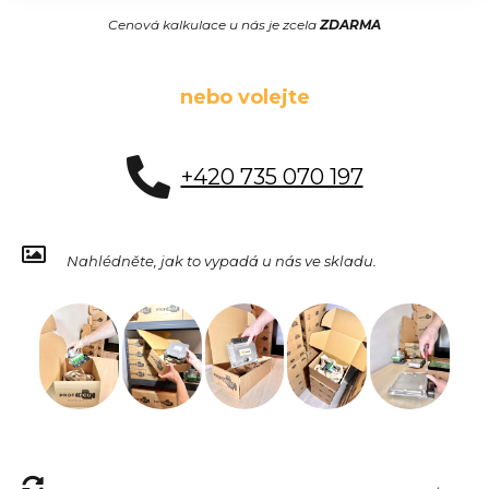
Cenová kalkulace u nás je zcela
ZDARMA
nebo volejte
+420 735 070 197
Nahlédněte, jak to vypadá u nás ve skladu.