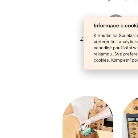
Informace o cook
Kliknutím na Souhlasí
Záruka funkčnosti pro
preferenční, analytic
pohodlné používání we
reklamou. Své prefere
cookies. Kompletní pol