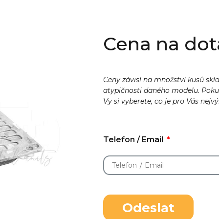
Cena na dot
Ceny závisí na množství kusů skl
atypičnosti daného modelu. Pok
Vy si vyberete, co je pro Vás nejv
Telefon / Email
Odeslat