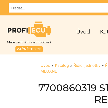
Úvod
Ka
Máte problém s jednotkou ?
ZAČNĚTE ZDE
Úvod
»
Katalog
»
Řídící jednotky
»
Ř
MEGANE
7700860319 S1
RE