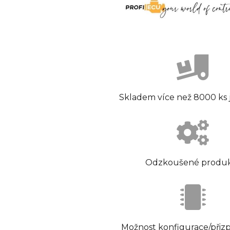
Skladem více než 8000 ks
Odzkoušené produ
Možnost konfigurace/přiz