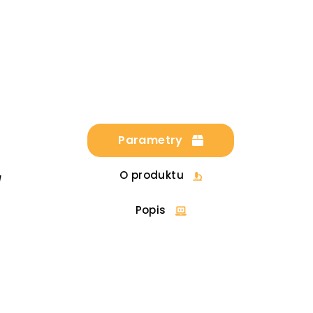
Parametry
O produktu
u
Popis