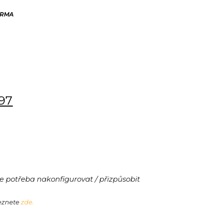
ARMA
197
 potřeba nakonfigurovat / přizpůsobit
leznete
zde.