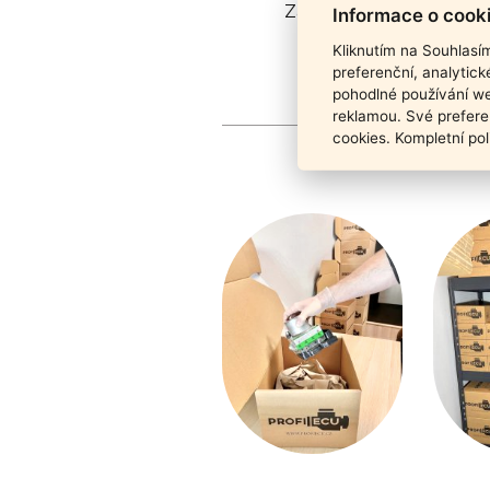
Záruka funkčnosti pro
Informace o cook
Kliknutím na Souhlasí
preferenční, analytic
pohodlné používání we
reklamou. Své prefere
cookies. Kompletní pol