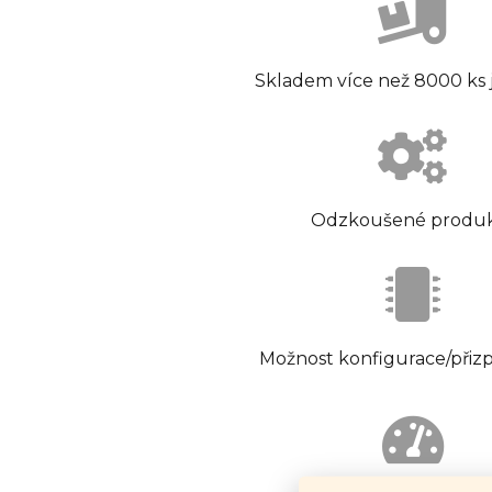
Skladem více než 8000 ks
Odzkoušené produ
Možnost konfigurace/přiz