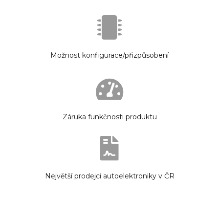
Možnost konfigurace/přizpůsobení
Záruka funkčnosti produktu
Největší prodejci autoelektroniky v ČR