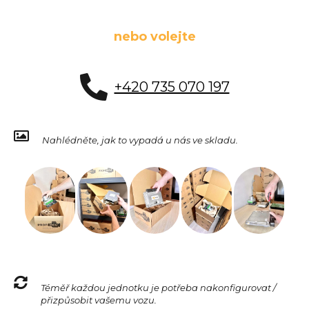
nebo volejte
+420 735 070 197
Nahlédněte, jak to vypadá u nás ve skladu.
Téměř každou jednotku je potřeba nakonfigurovat /
přizpůsobit vašemu vozu.