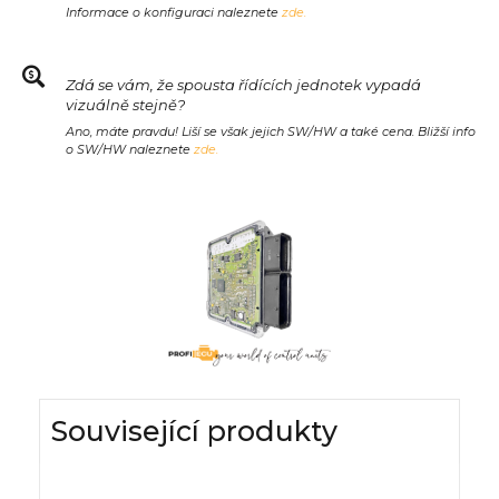
Informace o konfiguraci naleznete
zde.
Zdá se vám, že spousta řídících jednotek vypadá
vizuálně stejně?
Ano, máte pravdu! Liší se však jejich SW/HW a také cena. Bližší info
o SW/HW naleznete
zde.
Související produkty