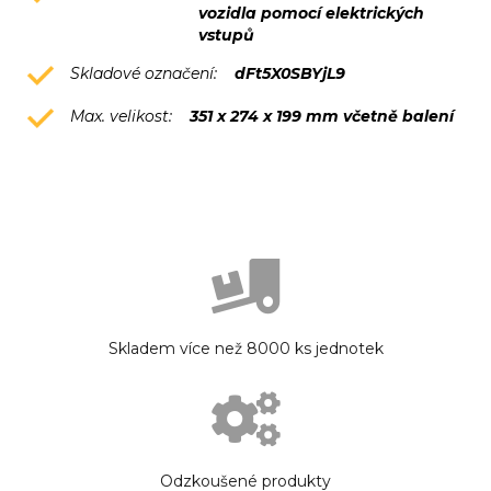
vozidla pomocí elektrických
vstupů
Skladové označení:
dFt5X0SBYjL9
Max. velikost:
351 x 274 x 199 mm včetně balení
Skladem více než 8000 ks jednotek
Odzkoušené produkty