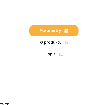
Parametry
O produktu
Popis
az