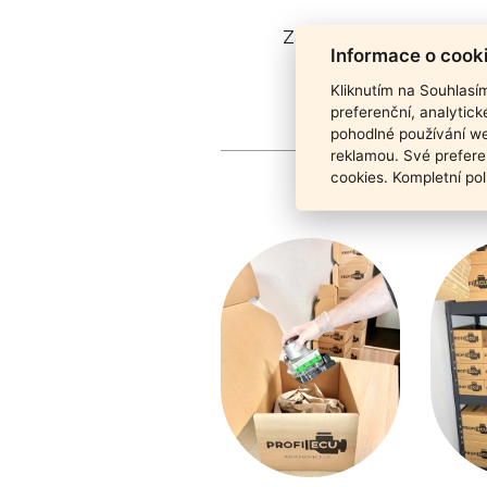
Záruka funkčnosti pro
Informace o cook
Kliknutím na Souhlasí
preferenční, analytic
pohodlné používání we
reklamou. Své prefere
cookies. Kompletní pol