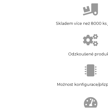
Skladem více než 8000 ks
Odzkoušené produ
Možnost konfigurace/přiz