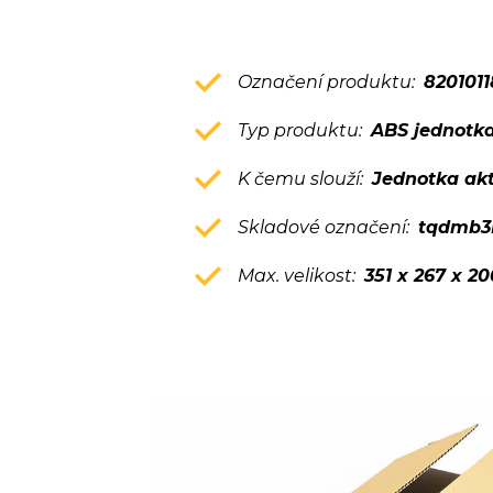
Označení produktu:
820101
Typ produktu:
ABS jednotka
K čemu slouží:
Jednotka akt
Skladové označení:
tqdmb3
Max. velikost:
351 x 267 x 2