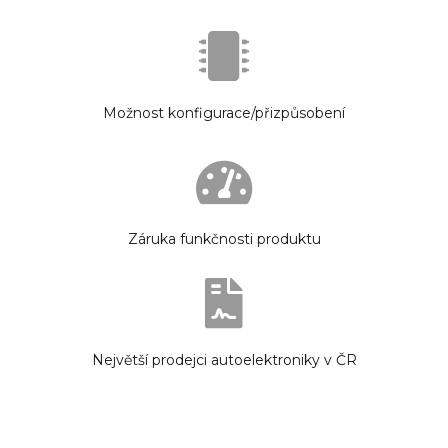
Možnost konfigurace/přizpůsobení
Záruka funkčnosti produktu
Největší prodejci autoelektroniky v ČR