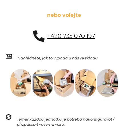
nebo volejte
+420 735 070 197
Nahlédněte, jak to vypadá u nás ve skladu.
Téměř každou jednotku je potřeba nakonfigurovat /
přizpůsobit vašemu vozu.