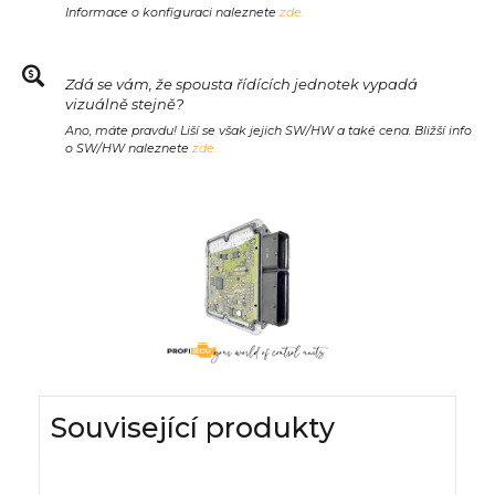
Informace o konfiguraci naleznete
zde.
Zdá se vám, že spousta řídících jednotek vypadá
vizuálně stejně?
Ano, máte pravdu! Liší se však jejich SW/HW a také cena. Bližší info
o SW/HW naleznete
zde.
Související produkty