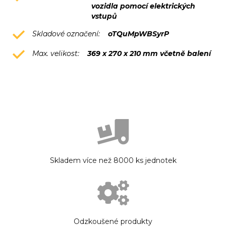
vozidla pomocí elektrických
vstupů
Skladové označení:
oTQuMpWBSyrP
Max. velikost:
369 x 270 x 210 mm včetně balení
Skladem více než 8000 ks jednotek
Odzkoušené produkty