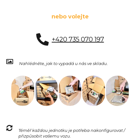
nebo volejte
+420 735 070 197
Nahlédněte, jak to vypadá u nás ve skladu.
Téměř každou jednotku je potřeba nakonfigurovat /
přizpůsobit vašemu vozu.