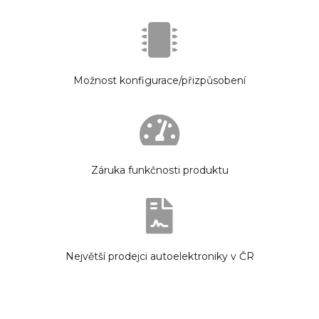
Možnost konfigurace/přizpůsobení
Záruka funkčnosti produktu
Největší prodejci autoelektroniky v ČR