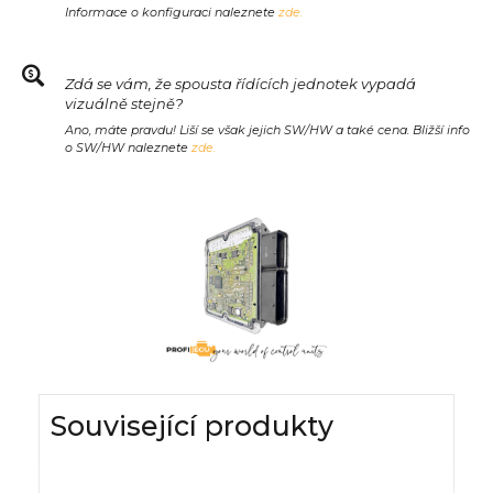
Informace o konfiguraci naleznete
zde.
Zdá se vám, že spousta řídících jednotek vypadá
vizuálně stejně?
Ano, máte pravdu! Liší se však jejich SW/HW a také cena. Bližší info
o SW/HW naleznete
zde.
Související produkty