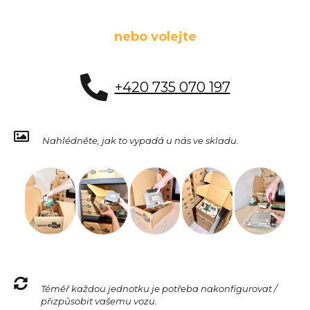
nebo volejte
+420 735 070 197
Nahlédněte, jak to vypadá u nás ve skladu.
Téměř každou jednotku je potřeba nakonfigurovat /
přizpůsobit vašemu vozu.