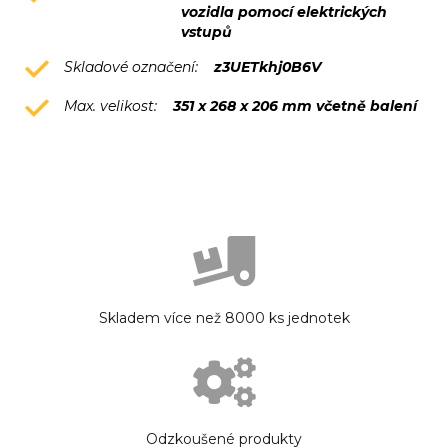
vozidla pomocí elektrických
vstupů
Skladové označení:
z3UETkhj0B6V
Max. velikost:
351 x 268 x 206 mm včetně balení
Skladem více než 8000 ks jednotek
Odzkoušené produkty