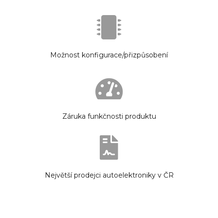
Možnost konfigurace/přizpůsobení
Záruka funkčnosti produktu
Největší prodejci autoelektroniky v ČR