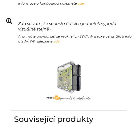
Informace o konfiguraci naleznete
zde.
Zdá se vám, že spousta řídících jednotek vypadá
vizuálně stejně?
Ano, máte pravdu! Liší se však jejich SW/HW a také cena. Bližší info
o SW/HW naleznete
zde.
Související produkty