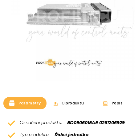
Parametry
O produktu
Popis
Označení produktu:
8D0906018AE 0261206929
Typ produktu:
Řídící jednotka