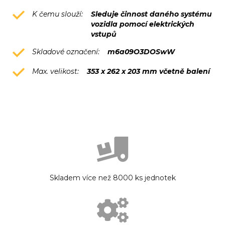
K čemu slouží:
Sleduje činnost daného systému
vozidla pomocí elektrických
vstupů
Skladové označení:
m6a09O3DOSwW
Max. velikost:
353 x 262 x 203 mm včetně balení
Skladem více než 8000 ks jednotek