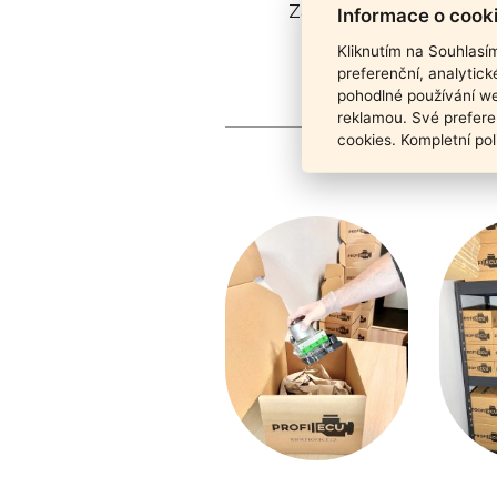
Záruka funkčnosti pro
Informace o cook
Kliknutím na Souhlasí
preferenční, analytic
pohodlné používání we
reklamou. Své prefere
cookies. Kompletní pol