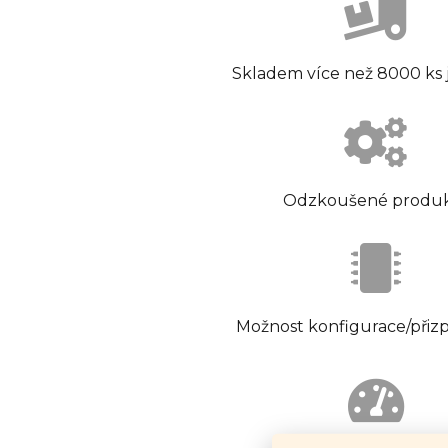
Skladem více než 8000 ks
Odzkoušené produ
Možnost konfigurace/přiz