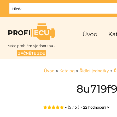
Úvod
Ka
Máte problém s jednotkou ?
ZAČNĚTE ZDE
Úvod
»
Katalog
»
Řídící jednotky
»
Ř
8u719f9
- (5 / 5 ) - 22 hodnocení