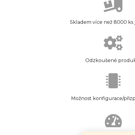
Skladem více než 8000 ks
Odzkoušené produ
Možnost konfigurace/přiz