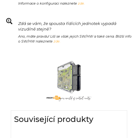
Informace o konfiguraci naleznete
zde.
Zdá se vám, že spousta řídících jednotek vypadá
vizuálně stejně?
Ano, máte pravdu! Liší se však jejich SW/HW a také cena. Bližší info
o SW/HW naleznete
zde.
Související produkty