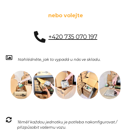
nebo volejte
+420 735 070 197
Nahlédněte, jak to vypadá u nás ve skladu.
Téměř každou jednotku je potřeba nakonfigurovat /
přizpůsobit vašemu vozu.