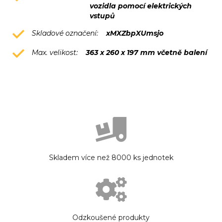
vozidla pomocí elektrických
vstupů
Skladové označení:
xMXZbpXUmsjo
Max. velikost:
363 x 260 x 197 mm včetně balení
Skladem více než 8000 ks jednotek
Odzkoušené produkty