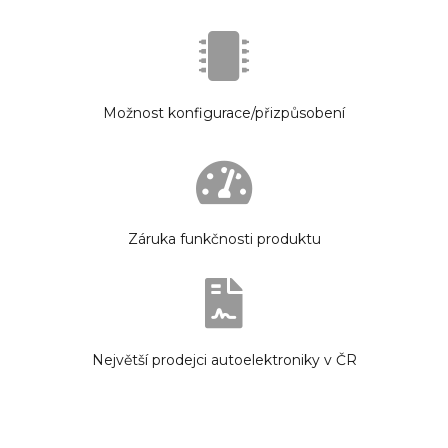
Možnost konfigurace/přizpůsobení
Záruka funkčnosti produktu
Největší prodejci autoelektroniky v ČR