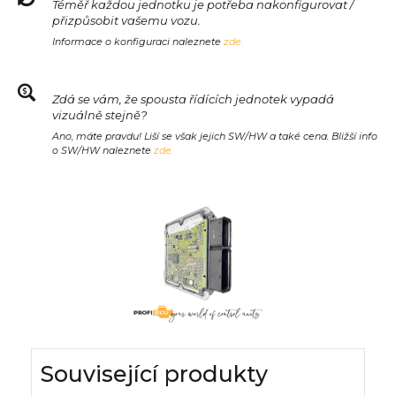
Téměř každou jednotku je potřeba nakonfigurovat /
přizpůsobit vašemu vozu.
Informace o konfiguraci naleznete
zde.
Zdá se vám, že spousta řídících jednotek vypadá
vizuálně stejně?
Ano, máte pravdu! Liší se však jejich SW/HW a také cena. Bližší info
o SW/HW naleznete
zde.
Související produkty