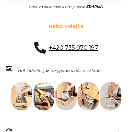
Cenová kalkulace u nás je zcela
ZDARMA
nebo volejte
+420 735 070 197
Nahlédněte, jak to vypadá u nás ve skladu.