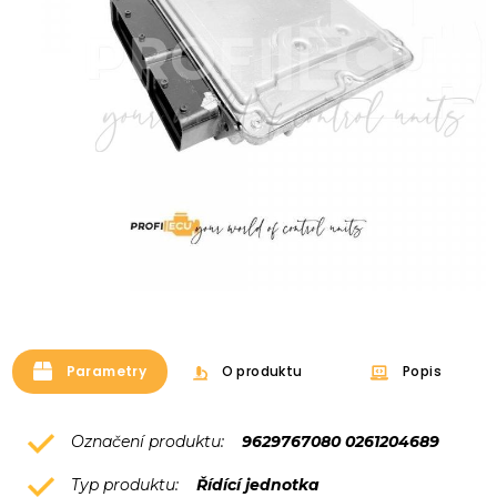
Parametry
O produktu
Popis
Označení produktu:
9629767080 0261204689
Typ produktu:
Řídící jednotka