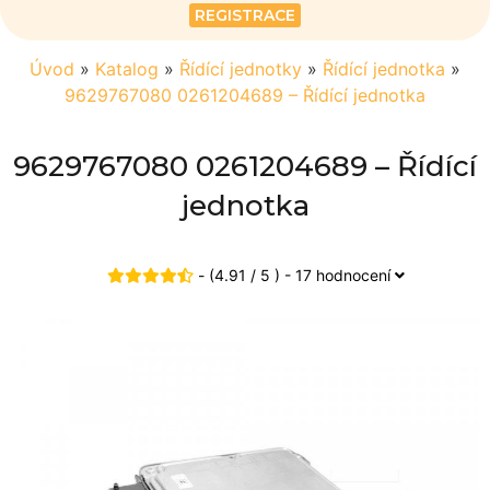
REGISTRACE
Úvod
»
Katalog
»
Řídící jednotky
»
Řídící jednotka
»
9629767080 0261204689 – Řídící jednotka
9629767080 0261204689 – Řídící
jednotka
- (4.91 / 5 ) - 17 hodnocení