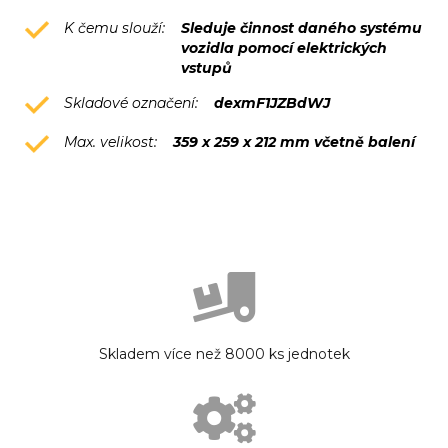
K čemu slouží:
Sleduje činnost daného systému
vozidla pomocí elektrických
vstupů
Skladové označení:
dexmF1JZBdWJ
Max. velikost:
359 x 259 x 212 mm včetně balení
Skladem více než 8000 ks jednotek