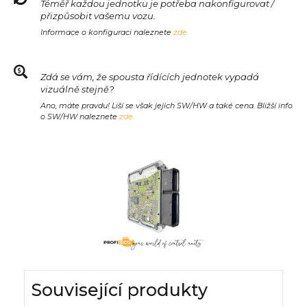
Téměř každou jednotku je potřeba nakonfigurovat /
přizpůsobit vašemu vozu.
Informace o konfiguraci naleznete
zde.
Zdá se vám, že spousta řídících jednotek vypadá
vizuálně stejně?
Ano, máte pravdu! Liší se však jejich SW/HW a také cena. Bližší info
o SW/HW naleznete
zde.
Související produkty