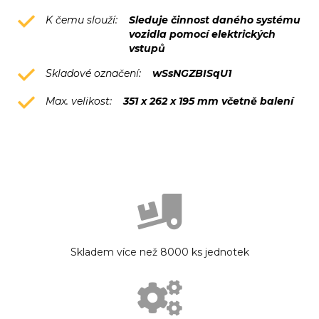
K čemu slouží:
Sleduje činnost daného systému
vozidla pomocí elektrických
vstupů
Skladové označení:
wSsNGZBISqU1
Max. velikost:
351 x 262 x 195 mm včetně balení
Skladem více než 8000 ks jednotek