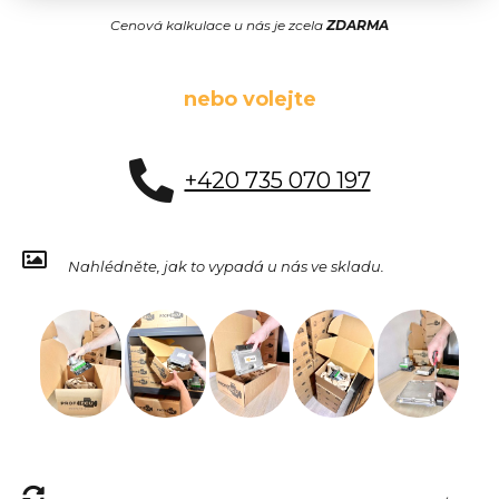
Cenová kalkulace u nás je zcela
ZDARMA
nebo volejte
+420 735 070 197
Nahlédněte, jak to vypadá u nás ve skladu.