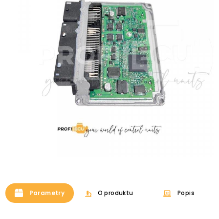
Parametry
O produktu
Popis