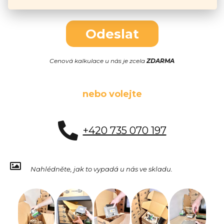
Odeslat
Cenová kalkulace u nás je zcela
ZDARMA
nebo volejte
+420 735 070 197
Nahlédněte, jak to vypadá u nás ve skladu.