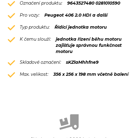
Označení produktu:
9643527480 0281010590
Pro vozy:
Peugeot 406 2.0 HDI a další
Typ produktu:
Řídící jednotka motoru
K čemu slouží:
jednotka řízení běhu motoru
zajišťuje správnou funkčnost
motoru
Skladové označení:
sKZlaMhhfne9
Max. velikost:
356 x 256 x 198 mm včetně balení