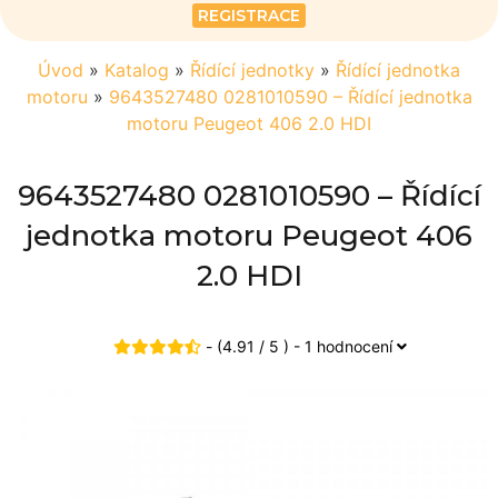
REGISTRACE
Úvod
»
Katalog
»
Řídící jednotky
»
Řídící jednotka
motoru
»
9643527480 0281010590 – Řídící jednotka
motoru Peugeot 406 2.0 HDI
9643527480 0281010590 – Řídící
jednotka motoru Peugeot 406
2.0 HDI
- (4.91 / 5 ) - 1 hodnocení